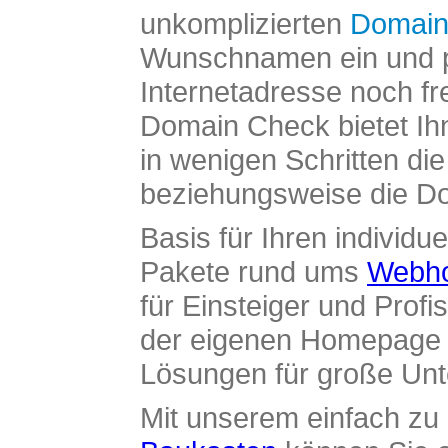
unkomplizierten
Domain
Wunschnamen ein und pr
Internetadresse noch fre
Domain Check bietet Ih
in wenigen Schritten di
beziehungsweise die Dom
Basis für Ihren individue
Pakete rund ums
Webho
für Einsteiger und Profi
der eigenen Homepage ü
Lösungen für große Un
Mit unserem einfach z