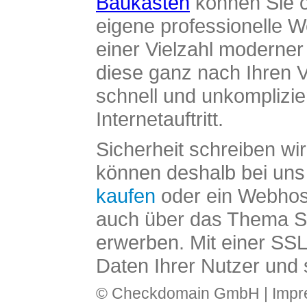
Baukasten
können Sie o
eigene professionelle W
einer Vielzahl moderne
diese ganz nach Ihren V
schnell und unkomplizier
Internetauftritt.
Sicherheit schreiben wi
können deshalb bei uns 
kaufen
oder ein Webhos
auch über das Thema SS
erwerben. Mit einer SS
Daten Ihrer Nutzer und 
© Checkdomain GmbH |
Imp